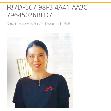
F87DF367-98F3-4A41-AA3C-
79645026BFD7
投稿日:
2018年10月17日
投稿者:
志村 千恵